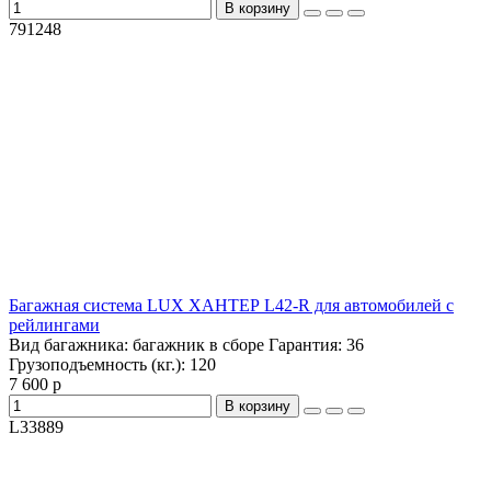
В корзину
791248
Багажная система LUX ХАНТЕР L42-R для автомобилей с
рейлингами
Вид багажника:
багажник в сборе
Гарантия:
36
Грузоподъемность (кг.):
120
7 600 р
В корзину
L33889