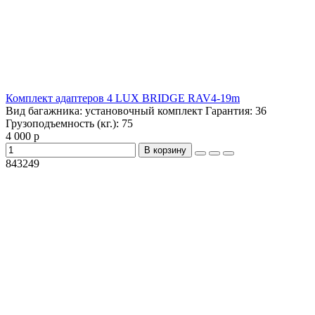
Комплект адаптеров 4 LUX BRIDGE RAV4-19m
Вид багажника:
установочный комплект
Гарантия:
36
Грузоподъемность (кг.):
75
4 000 р
В корзину
843249