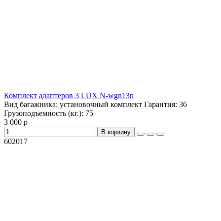
Комплект адаптеров 3 LUX N-wgn13n
Вид багажника:
установочный комплект
Гарантия:
36
Грузоподъемность (кг.):
75
3 000 р
В корзину
602017