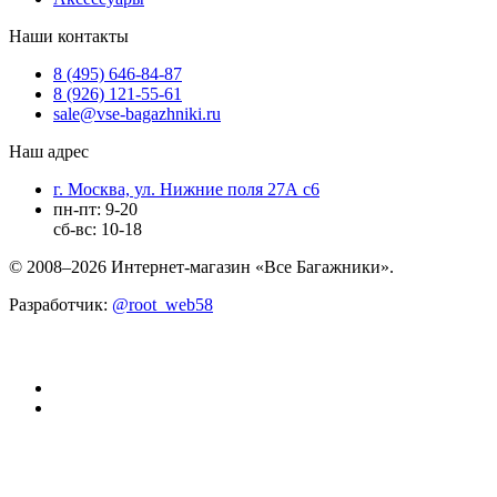
Наши контакты
8 (495) 646-84-87
8 (926) 121-55-61
sale@vse-bagazhniki.ru
Наш адрес
г. Москва, ул. Нижние поля 27А с6
пн-пт: 9-20
сб-вс: 10-18
© 2008–2026 Интернет-магазин «Все Багажники».
Разработчик:
@root_web58