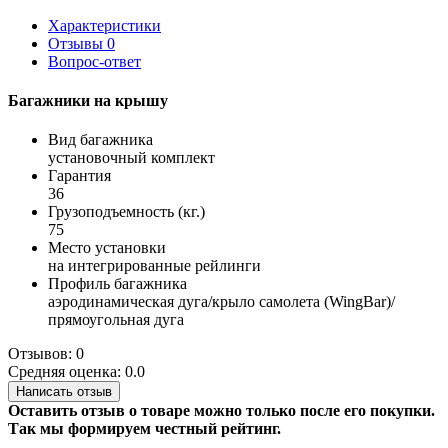
Характеристики
Отзывы
0
Вопрос-ответ
Багажники на крышу
Вид багажника
установочный комплект
Гарантия
36
Грузоподъемность (кг.)
75
Место установки
на интегрированные рейлинги
Профиль багажника
аэродинамическая дуга/крыло самолета (WingBar)/
прямоугольная дуга
Отзывов: 0
Средняя оценка: 0.0
Написать отзыв
Оставить отзыв о товаре можно только после его покупки.
Так мы формируем честный рейтинг.