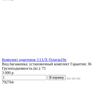
Комплект адаптеров 3 LUX Octavia19n
Вид багажника:
установочный комплект
Гарантия:
36
Грузоподъемность (кг.):
75
3 000 р
В корзину
792764