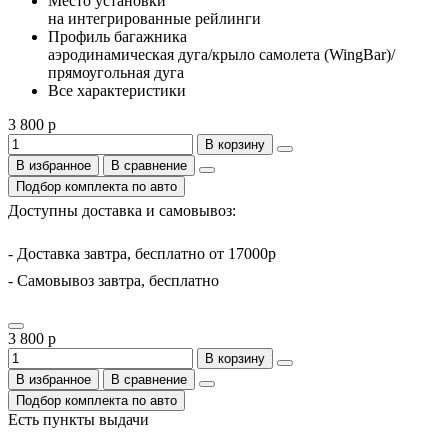
Место установки
на интегрированные рейлинги
Профиль багажника
аэродинамическая дуга/крыло самолета (WingBar)/
прямоугольная дуга
Все характеристики
3 800 р
В корзину
В избранное
В сравнение
Подбор комплекта по авто
Доступны доставка и самовывоз:
- Доставка завтра, бесплатно от 17000р
- Самовывоз завтра, бесплатно
3 800 р
В корзину
В избранное
В сравнение
Подбор комплекта по авто
Есть пункты выдачи