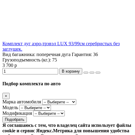
Комплект дуг аэро-трэвэл LUX 93/99см серебристых без
заглушек.
Вид багажника:
поперечная дуга
Гарантия:
36
Грузоподъемность (кг.):
75
3 700 р
В корзину
Подбор комплекта по авто
×
Марка автомобиля
Модель
Модификация
Подобрать
Я соглашаюсь с тем, что владелец сайта использует файлы
cookie и сервис Яндекс.Метрика для повышения удобства