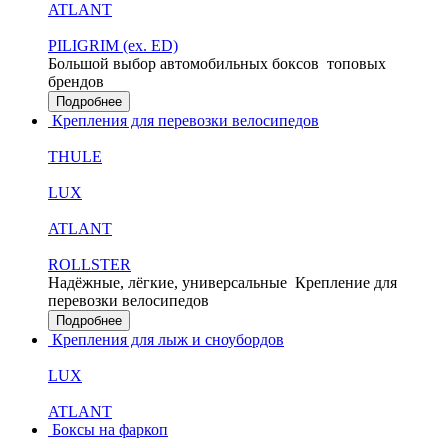
ATLANT
PILIGRIM (ex. ED)
Большой выбор автомобильных боксов
топовых
брендов
Подробнее
Крепления для перевозки велосипедов
THULE
LUX
ATLANT
ROLLSTER
Надёжные, лёгкие, универсальные
Крепление для
перевозки велосипедов
Подробнее
Крепления для лыж и сноубордов
LUX
ATLANT
Боксы на фаркоп