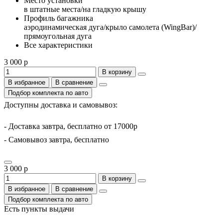
Место установки
в штатные места/на гладкую крышу
Профиль багажника
аэродинамическая дуга/крыло самолета (WingBar)/
прямоугольная дуга
Все характеристики
3 000 р
В корзину
В избранное
В сравнение
Подбор комплекта по авто
Доступны доставка и самовывоз:
- Доставка завтра, бесплатно от 17000р
- Самовывоз завтра, бесплатно
3 000 р
В корзину
В избранное
В сравнение
Подбор комплекта по авто
Есть пункты выдачи