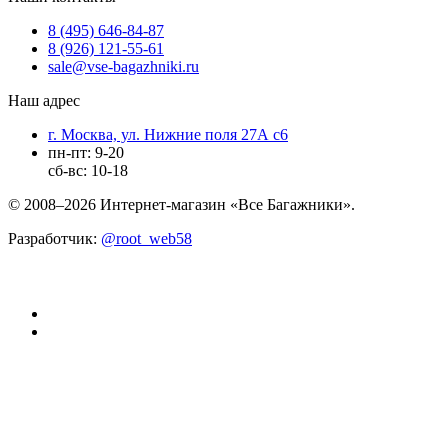
8 (495) 646-84-87
8 (926) 121-55-61
sale@vse-bagazhniki.ru
Наш адрес
г. Москва, ул. Нижние поля 27А с6
пн-пт: 9-20
сб-вс: 10-18
© 2008–2026 Интернет-магазин «Все Багажники».
Разработчик:
@root_web58