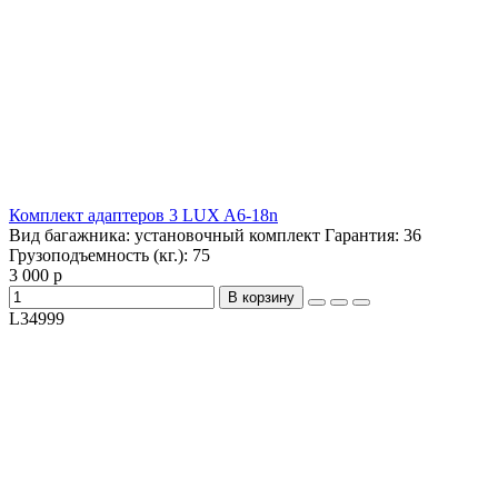
Комплект адаптеров 3 LUX A6-18n
Вид багажника:
установочный комплект
Гарантия:
36
Грузоподъемность (кг.):
75
3 000 р
В корзину
L34999