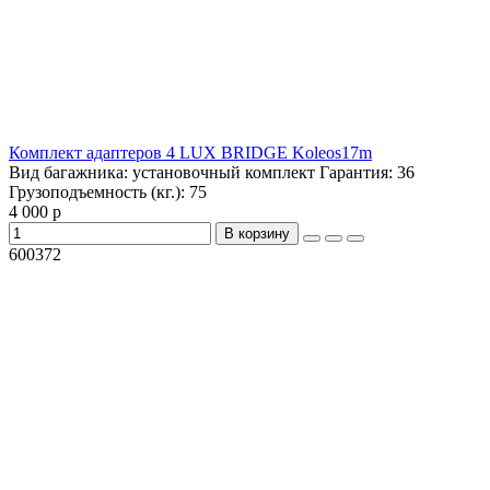
Комплект адаптеров 4 LUX BRIDGE Koleos17m
Вид багажника:
установочный комплект
Гарантия:
36
Грузоподъемность (кг.):
75
4 000 р
В корзину
600372