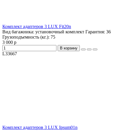
Комплект адаптеров 3 LUX Fit20n
Вид багажника:
установочный комплект
Гарантия:
36
Грузоподъемность (кг.):
75
3 000 р
В корзину
L33667
Комплект адаптеров 3 LUX Ipsum01n