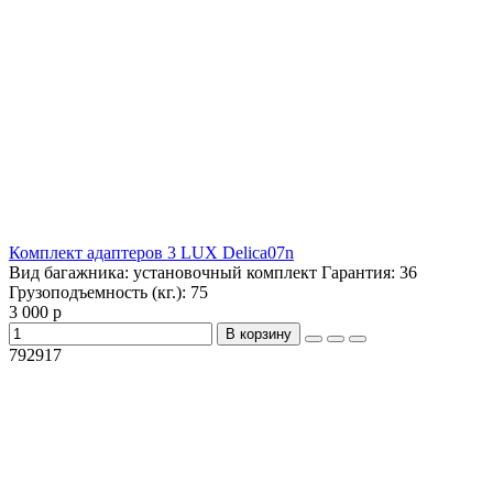
Комплект адаптеров 3 LUX Delica07n
Вид багажника:
установочный комплект
Гарантия:
36
Грузоподъемность (кг.):
75
3 000 р
В корзину
792917