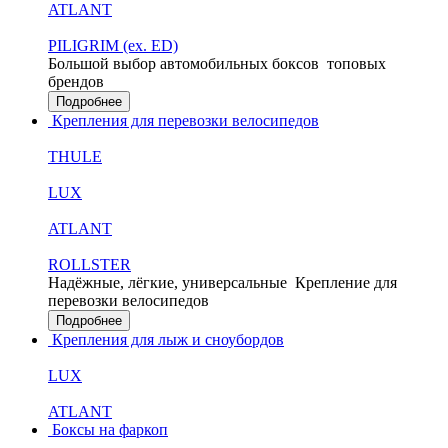
ATLANT
PILIGRIM (ex. ED)
Большой выбор автомобильных боксов
топовых
брендов
Подробнее
Крепления для перевозки велосипедов
THULE
LUX
ATLANT
ROLLSTER
Надёжные, лёгкие, универсальные
Крепление для
перевозки велосипедов
Подробнее
Крепления для лыж и сноубордов
LUX
ATLANT
Боксы на фаркоп