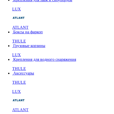
LUX
ATLANT
Боксы на фаркоп
THULE
Грузовые корзины
LUX
Крепления для водного снаряжения
THULE
Аксессуары
THULE
LUX
ATLANT