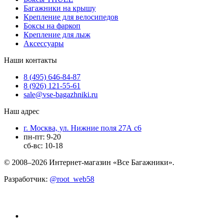
Багажники на крышу
Крепление для велосипедов
Боксы на фаркоп
Крепление для лыж
Аксессуары
Наши контакты
8 (495) 646-84-87
8 (926) 121-55-61
sale@vse-bagazhniki.ru
Наш адрес
г. Москва, ул. Нижние поля 27А с6
пн-пт: 9-20
сб-вс: 10-18
© 2008–2026 Интернет-магазин «Все Багажники».
Разработчик:
@root_web58