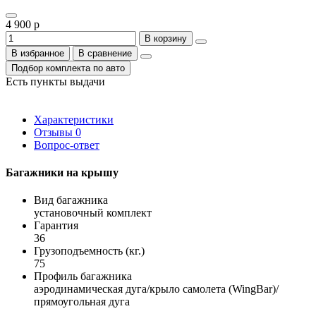
4 900 р
В корзину
В избранное
В сравнение
Подбор комплекта по авто
Есть пункты выдачи
Характеристики
Отзывы
0
Вопрос-ответ
Багажники на крышу
Вид багажника
установочный комплект
Гарантия
36
Грузоподъемность (кг.)
75
Профиль багажника
аэродинамическая дуга/крыло самолета (WingBar)/
прямоугольная дуга