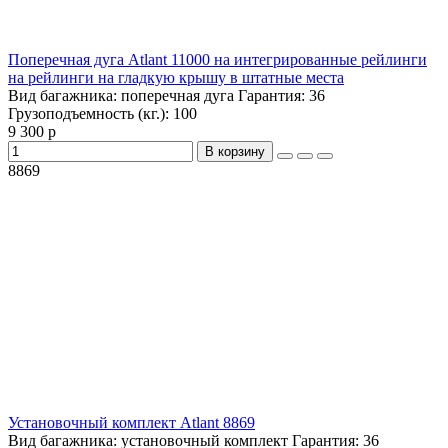
Поперечная дуга Atlant 11000 на интегрированные рейлинги
на рейлинги на гладкую крышу в штатные места
Вид багажника:
поперечная дуга
Гарантия:
36
Грузоподъемность (кг.):
100
9 300 р
В корзину
8869
Установочный комплект Atlant 8869
Вид багажника:
установочный комплект
Гарантия:
36