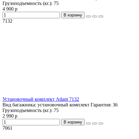
Грузоподъемность (кг.):
75
4 900 р
В корзину
7132
Установочный комплект Atlant 7132
Вид багажника:
установочный комплект
Гарантия:
36
Грузоподъемность (кг.):
75
2 990 р
В корзину
7061