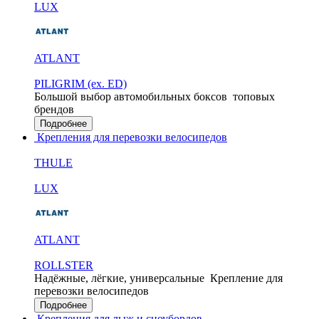
LUX
ATLANT
PILIGRIM (ex. ED)
Большой выбор автомобильных боксов
топовых
брендов
Подробнее
Крепления для перевозки велосипедов
THULE
LUX
ATLANT
ROLLSTER
Надёжные, лёгкие, универсальные
Крепление для
перевозки велосипедов
Подробнее
Крепления для лыж и сноубордов