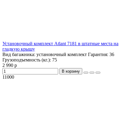
Установочный комплект Atlant 7181 в штатные места на
гладкую крышу
Вид багажника:
установочный комплект
Гарантия:
36
Грузоподъемность (кг.):
75
2 990 р
В корзину
11000