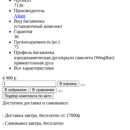
Артикул
7130
Производитель
Atlant
Вид багажника
установочный комплект
Гарантия
36
Грузоподъемность (кг.)
75
Профиль багажника
аэродинамическая дуга/крыло самолета (WingBar)/
прямоугольная дуга
Все характеристики
4 900 р
В корзину
В избранное
В сравнение
Подбор комплекта по авто
Доступны доставка и самовывоз:
- Доставка завтра, бесплатно от 17000р
- Самовывоз завтра, бесплатно