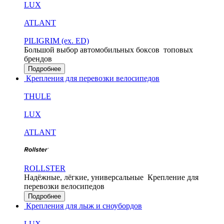
LUX
ATLANT
PILIGRIM (ex. ED)
Большой выбор автомобильных боксов
топовых
брендов
Подробнее
Крепления для перевозки велосипедов
THULE
LUX
ATLANT
ROLLSTER
Надёжные, лёгкие, универсальные
Крепление для
перевозки велосипедов
Подробнее
Крепления для лыж и сноубордов
LUX