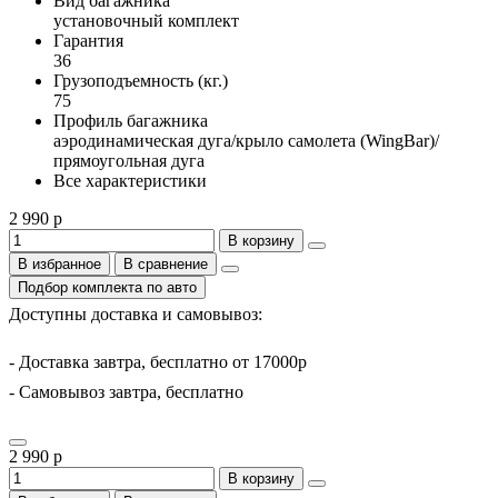
Вид багажника
установочный комплект
Гарантия
36
Грузоподъемность (кг.)
75
Профиль багажника
аэродинамическая дуга/крыло самолета (WingBar)/
прямоугольная дуга
Все характеристики
2 990 р
В корзину
В избранное
В сравнение
Подбор комплекта по авто
Доступны доставка и самовывоз:
- Доставка завтра, бесплатно от 17000р
- Самовывоз завтра, бесплатно
2 990 р
В корзину