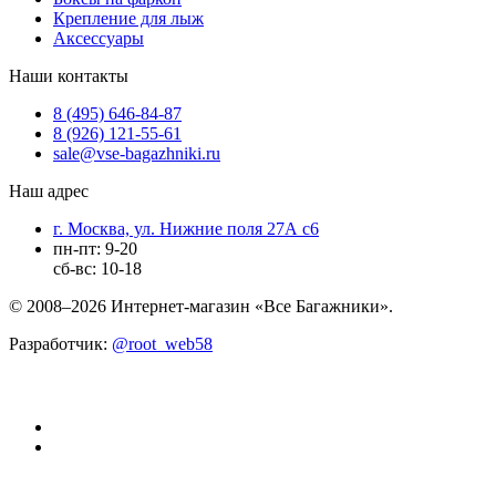
Крепление для лыж
Аксессуары
Наши контакты
8 (495) 646-84-87
8 (926) 121-55-61
sale@vse-bagazhniki.ru
Наш адрес
г. Москва, ул. Нижние поля 27А с6
пн-пт: 9-20
сб-вс: 10-18
© 2008–2026 Интернет-магазин «Все Багажники».
Разработчик:
@root_web58