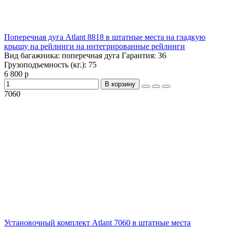
Поперечная дуга Atlant 8818 в штатные места на гладкую
крышу на рейлинги на интегрированные рейлинги
Вид багажника:
поперечная дуга
Гарантия:
36
Грузоподъемность (кг.):
75
6 800 р
В корзину
7060
Установочный комплект Atlant 7060 в штатные места