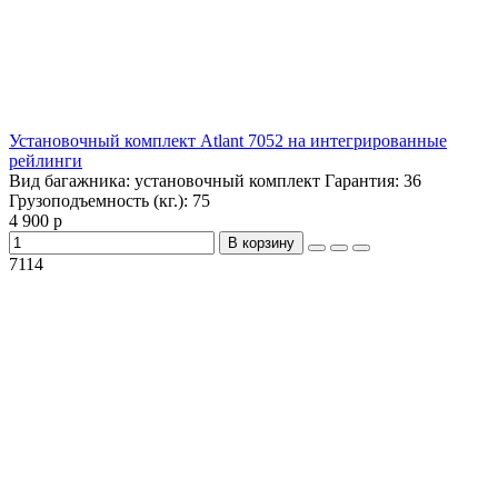
Установочный комплект Atlant 7052 на интегрированные
рейлинги
Вид багажника:
установочный комплект
Гарантия:
36
Грузоподъемность (кг.):
75
4 900 р
В корзину
7114