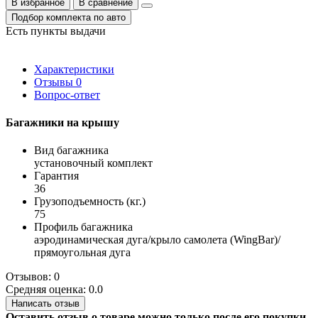
В избранное
В сравнение
Подбор комплекта по авто
Есть пункты выдачи
Характеристики
Отзывы
0
Вопрос-ответ
Багажники на крышу
Вид багажника
установочный комплект
Гарантия
36
Грузоподъемность (кг.)
75
Профиль багажника
аэродинамическая дуга/крыло самолета (WingBar)/
прямоугольная дуга
Отзывов: 0
Средняя оценка: 0.0
Написать отзыв
Оставить отзыв о товаре можно только после его покупки.