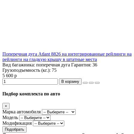
Поперечная дуга Atlant 8826 на интегрированные рейлинги на
рейлинги на гладкую крышу в штатные места
Вид багажника:
поперечная дуга
Гарантия:
36
Грузоподъемность (кг.):
75
5 600 р
В корзину
Подбор комплекта по авто
×
Марка автомобиля
Модель
Модификация
Подобрать