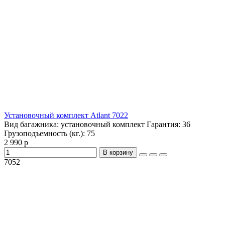
Установочный комплект Atlant 7022
Вид багажника:
установочный комплект
Гарантия:
36
Грузоподъемность (кг.):
75
2 990 р
В корзину
7052