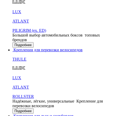
LUX
ATLANT
PILIGRIM (ex. ED)
Большой выбор автомобильных боксов
топовых
брендов
Подробнее
Крепления для перевозки велосипедов
THULE
LUX
ATLANT
ROLLSTER
Надёжные, лёгкие, универсальные
Крепление для
перевозки велосипедов
Подробнее
Крепления для лыж и сноубордов