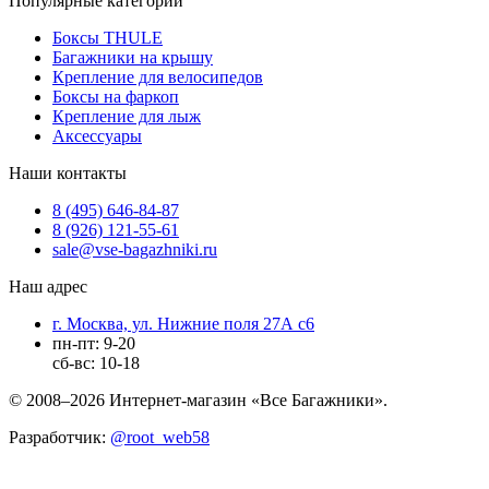
Популярные категории
Боксы THULE
Багажники на крышу
Крепление для велосипедов
Боксы на фаркоп
Крепление для лыж
Аксессуары
Наши контакты
8 (495) 646-84-87
8 (926) 121-55-61
sale@vse-bagazhniki.ru
Наш адрес
г. Москва, ул. Нижние поля 27А с6
пн-пт: 9-20
сб-вс: 10-18
© 2008–2026 Интернет-магазин «Все Багажники».
Разработчик:
@root_web58