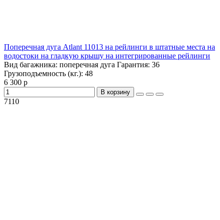
Поперечная дуга Atlant 11013 на рейлинги в штатные места на
водостоки на гладкую крышу на интегрированные рейлинги
Вид багажника:
поперечная дуга
Гарантия:
36
Грузоподъемность (кг.):
48
6 300 р
В корзину
7110