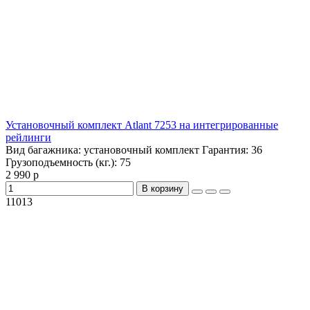
Установочный комплект Atlant 7253 на интегрированные
рейлинги
Вид багажника:
установочный комплект
Гарантия:
36
Грузоподъемность (кг.):
75
2 990 р
В корзину
11013