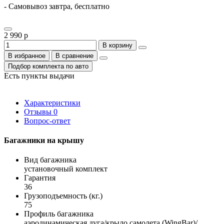
- Самовывоз завтра, бесплатно
2 990 р
В корзину
В избранное
В сравнение
Подбор комплекта по авто
Есть пункты выдачи
Характеристики
Отзывы
0
Вопрос-ответ
Багажники на крышу
Вид багажника
установочный комплект
Гарантия
36
Грузоподъемность (кг.)
75
Профиль багажника
аэродинамическая дуга/крыло самолета (WingBar)/