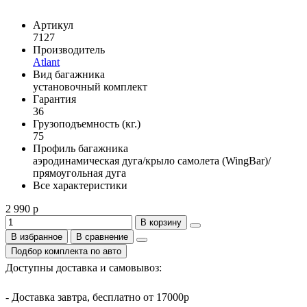
Артикул
7127
Производитель
Atlant
Вид багажника
установочный комплект
Гарантия
36
Грузоподъемность (кг.)
75
Профиль багажника
аэродинамическая дуга/крыло самолета (WingBar)/
прямоугольная дуга
Все характеристики
2 990 р
В корзину
В избранное
В сравнение
Подбор комплекта по авто
Доступны доставка и самовывоз:
- Доставка завтра, бесплатно от 17000р