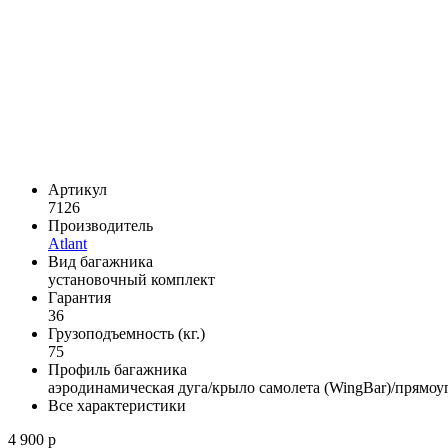
Артикул
7126
Производитель
Atlant
Вид багажника
установочный комплект
Гарантия
36
Грузоподъемность (кг.)
75
Профиль багажника
аэродинамическая дуга/крыло самолета (WingBar)/прямоу
Все характеристики
4 900 р