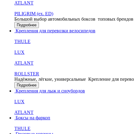
ATLANT
PILIGRIM (ex. ED)
Большой выбор автомобильных боксов
топовых брендов
Подробнее
Крепления для перевозки велосипедов
THULE
LUX
ATLANT
ROLLSTER
Надёжные, лёгкие, универсальные
Крепление для перево
Подробнее
Крепления для лыж и сноубордов
LUX
ATLANT
Боксы на фаркоп
THULE
Грузовые корзины