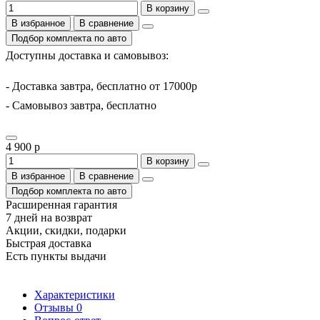
В корзину
В избранное
В сравнение
Подбор комплекта по авто
Доступны доставка и самовывоз:
- Доставка завтра, бесплатно от 17000р
- Самовывоз завтра, бесплатно
4 900 р
В корзину
В избранное
В сравнение
Подбор комплекта по авто
Расширенная гарантия
7 дней на возврат
Акции, скидки, подарки
Быстрая доставка
Есть пункты выдачи
Характеристики
Отзывы
0