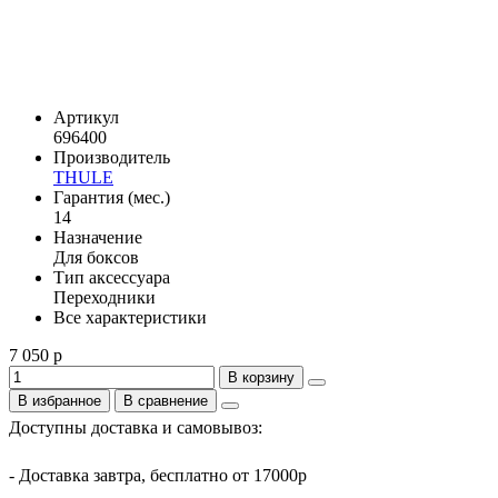
Артикул
696400
Производитель
THULE
Гарантия (мес.)
14
Назначение
Для боксов
Тип аксессуара
Переходники
Все характеристики
7 050 р
В корзину
В избранное
В сравнение
Доступны доставка и самовывоз:
- Доставка завтра, бесплатно от 17000р