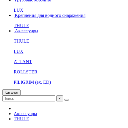
LUX
Крепления для водного снаряжения
THULE
Аксессуары
THULE
LUX
ATLANT
ROLLSTER
PILIGRIM (ex. ED)
Каталог
×
Аксессуары
THULE