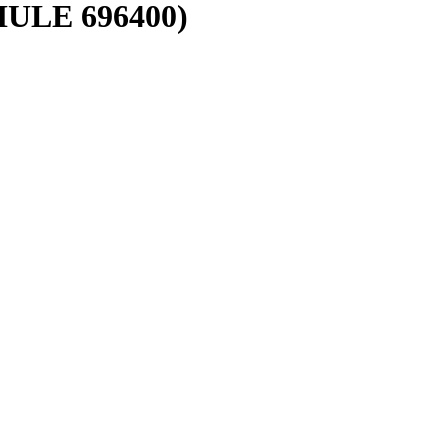
THULE 696400)