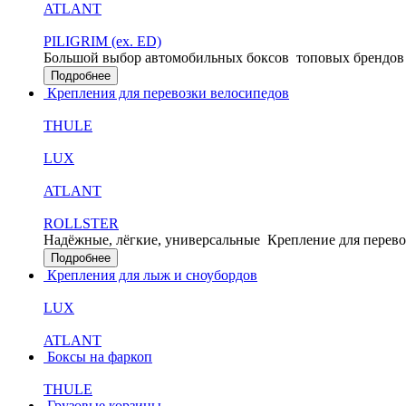
ATLANT
PILIGRIM (ex. ED)
Большой выбор автомобильных боксов
топовых брендов
Подробнее
Крепления для перевозки велосипедов
THULE
LUX
ATLANT
ROLLSTER
Надёжные, лёгкие, универсальные
Крепление для перево
Подробнее
Крепления для лыж и сноубордов
LUX
ATLANT
Боксы на фаркоп
THULE
Грузовые корзины