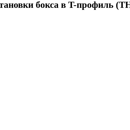
становки бокса в T-профиль (