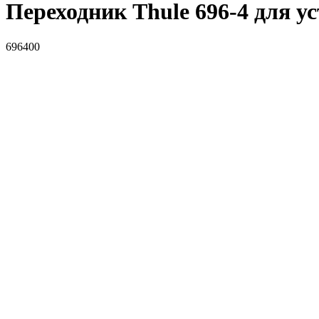
Переходник Thule 696-4 для у
696400