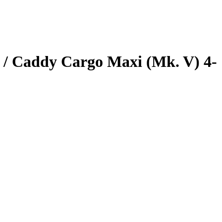
 Caddy Cargo Maxi (Mk. V) 4-