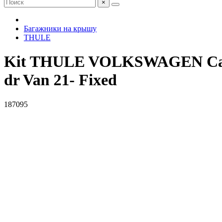
×
Багажники на крышу
THULE
Kit THULE VOLKSWAGEN Caddy 
dr Van 21- Fixed
187095