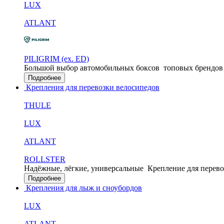
LUX
ATLANT
PILIGRIM (ex. ED)
Большой выбор автомобильных боксов
топовых брендов
Подробнее
Крепления для перевозки велосипедов
THULE
LUX
ATLANT
ROLLSTER
Надёжные, лёгкие, универсальные
Крепление для перево
Подробнее
Крепления для лыж и сноубордов
LUX
ATLANT