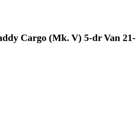
Cargo (Mk. V) 5-dr Van 21- /