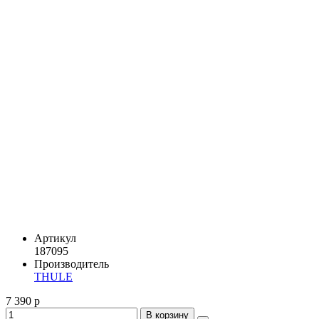
Артикул
187095
Производитель
THULE
7 390 р
В корзину