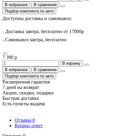
В избранное
В сравнение
Подбор комплекта по авто
Доступны доставка и самовывоз:
- Доставка завтра, бесплатно от 17000р
- Самовывоз завтра, бесплатно
7 390 р
В корзину
В избранное
В сравнение
Подбор комплекта по авто
Расширенная гарантия
7 дней на возврат
Акции, скидки, подарки
Быстрая доставка
Есть пункты выдачи
Отзывы
0
Вопрос-ответ
Отзывов: 0