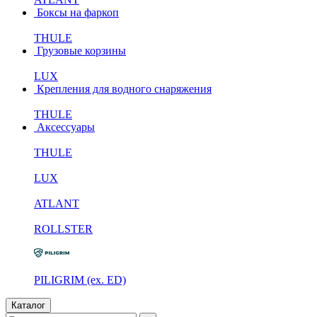
Боксы на фаркоп
THULE
Грузовые корзины
LUX
Крепления для водного снаряжения
THULE
Аксессуары
THULE
LUX
ATLANT
ROLLSTER
PILIGRIM (ex. ED)
Каталог