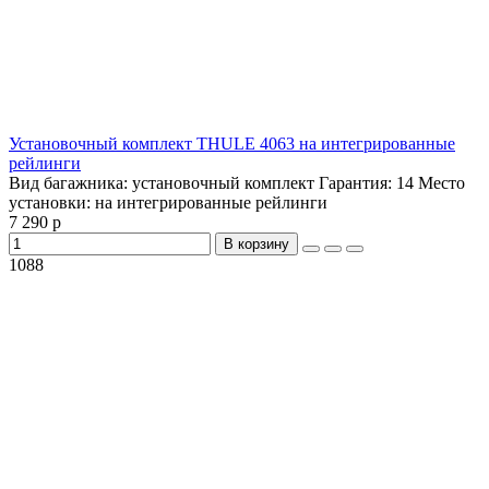
Установочный комплект THULE 4063 на интегрированные
рейлинги
Вид багажника:
установочный комплект
Гарантия:
14
Место
установки:
на интегрированные рейлинги
7 290 р
В корзину
1088