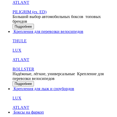
ATLANT
PILIGRIM (ex. ED)
Большой выбор автомобильных боксов
топовых
брендов
Подробнее
Крепления для перевозки велосипедов
THULE
LUX
ATLANT
ROLLSTER
Надёжные, лёгкие, универсальные
Крепление для
перевозки велосипедов
Подробнее
Крепления для лыж и сноубордов
LUX
ATLANT
Боксы на фаркоп