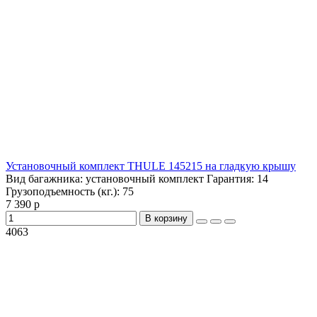
Установочный комплект THULE 145215 на гладкую крышу
Вид багажника:
установочный комплект
Гарантия:
14
Грузоподъемность (кг.):
75
7 390 р
В корзину
4063