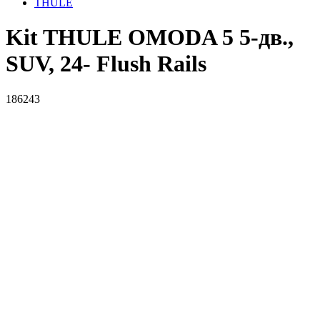
THULE
Kit THULE OMODA 5 5-дв.,
SUV, 24- Flush Rails
186243