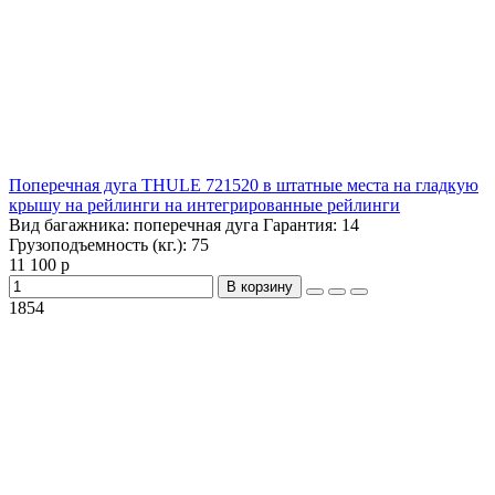
Поперечная дуга THULE 721520 в штатные места на гладкую
крышу на рейлинги на интегрированные рейлинги
Вид багажника:
поперечная дуга
Гарантия:
14
Грузоподъемность (кг.):
75
11 100 р
В корзину
1854