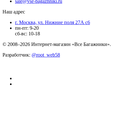
sale@vse-bagazhniki.ru
Наш адрес
г. Москва, ул. Нижние поля 27А с6
пн-пт: 9-20
сб-вс: 10-18
© 2008–2026 Интернет-магазин «Все Багажники».
Разработчик:
@root_web58