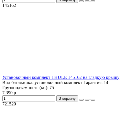
145162
Установочный комплект THULE 145162 на гладкую крышу
Вид багажника:
установочный комплект
Гарантия:
14
Грузоподъемность (кг.):
75
7 390 р
В корзину
721520