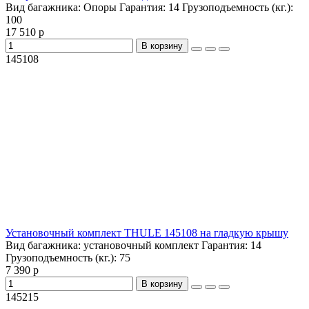
Вид багажника:
Опоры
Гарантия:
14
Грузоподъемность (кг.):
100
17 510 р
В корзину
145108
Установочный комплект THULE 145108 на гладкую крышу
Вид багажника:
установочный комплект
Гарантия:
14
Грузоподъемность (кг.):
75
7 390 р
В корзину
145215