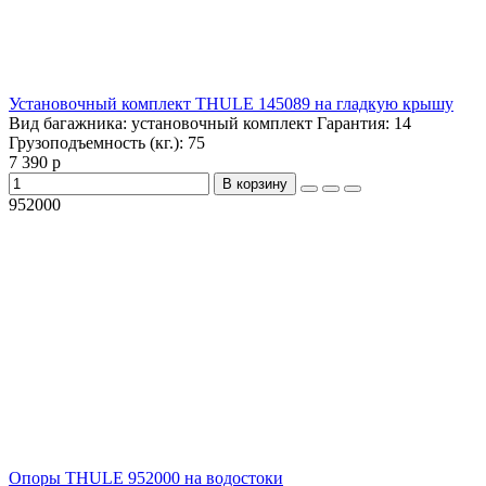
Установочный комплект THULE 145089 на гладкую крышу
Вид багажника:
установочный комплект
Гарантия:
14
Грузоподъемность (кг.):
75
7 390 р
В корзину
952000
Опоры THULE 952000 на водостоки