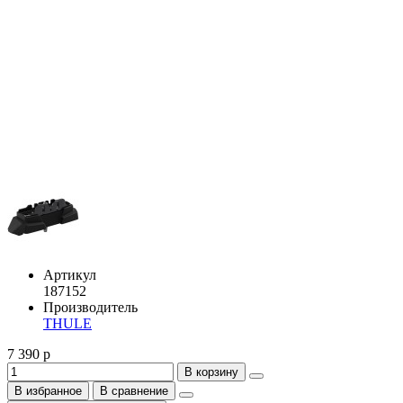
Артикул
187152
Производитель
THULE
7 390 р
В корзину
В избранное
В сравнение