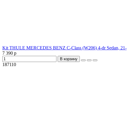
Kit THULE MERCEDES BENZ C-Class (W206) 4-dr Sedan, 21-
7 390 р
В корзину
187110