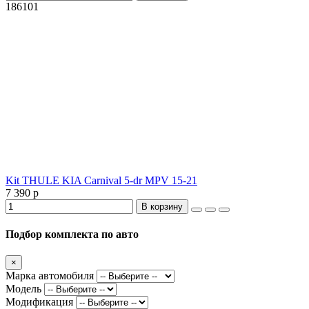
186101
Kit THULE KIA Carnival 5-dr MPV 15-21
7 390 р
В корзину
Подбор комплекта по авто
×
Марка автомобиля
Модель
Модификация