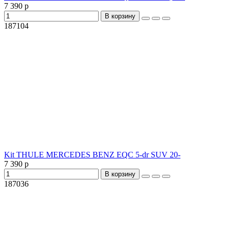
7 390 р
В корзину
187104
Kit THULE MERCEDES BENZ EQC 5-dr SUV 20-
7 390 р
В корзину
187036