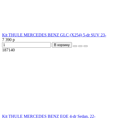
Kit THULE MERCEDES BENZ GLC (X254) 5-dr SUV 23-
7 390 р
В корзину
187140
Kit THULE MERCEDES BENZ EQE 4-dr Sedan, 22-