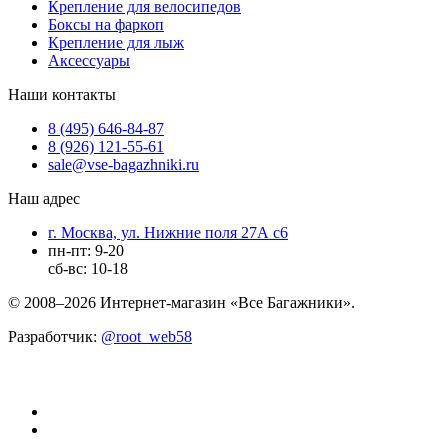
Крепление для велосипедов
Боксы на фаркоп
Крепление для лыж
Аксессуары
Наши контакты
8 (495) 646-84-87
8 (926) 121-55-61
sale@vse-bagazhniki.ru
Наш адрес
г. Москва, ул. Нижние поля 27А с6
пн-пт: 9-20
сб-вс: 10-18
© 2008–2026 Интернет-магазин «Все Багажники».
Разработчик:
@root_web58