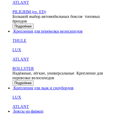
ATLANT
PILIGRIM (ex. ED)
Большой выбор автомобильных боксов
топовых
брендов
Подробнее
Крепления для перевозки велосипедов
THULE
LUX
ATLANT
ROLLSTER
Надёжные, лёгкие, универсальные
Крепление для
перевозки велосипедов
Подробнее
Крепления для лыж и сноубордов
LUX
ATLANT
Боксы на фаркоп