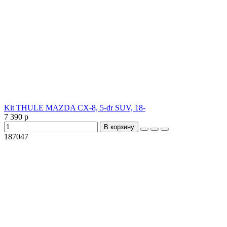
Kit THULE MAZDA CX-8, 5-dr SUV, 18-
7 390 р
В корзину
187047