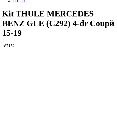
THULE
Kit THULE MERCEDES
BENZ GLE (C292) 4-dr Coupй
15-19
187152