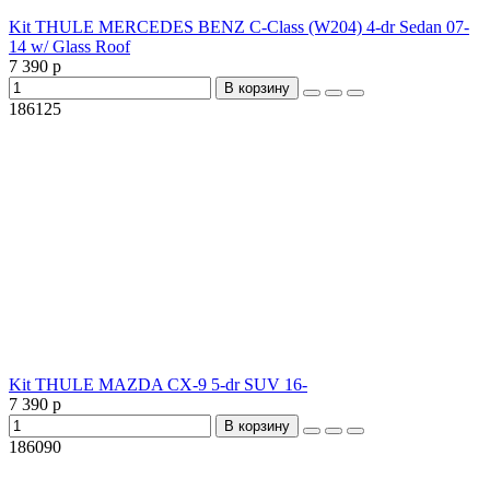
Kit THULE MERCEDES BENZ C-Class (W204) 4-dr Sedan 07-
14 w/ Glass Roof
7 390 р
В корзину
186125
Kit THULE MAZDA CX-9 5-dr SUV 16-
7 390 р
В корзину
186090