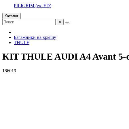
PILIGRIM (ex. ED)
Каталог
×
Багажники на крышу
THULE
KIT THULE AUDI A4 Avant 5-dr 2
186019