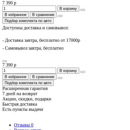
7 390 р
В корзину
В избранное
В сравнение
Подбор комплекта по авто
Доступны доставка и самовывоз:
- Доставка завтра, бесплатно от 17000р
- Самовывоз завтра, бесплатно
7 390 р
В корзину
В избранное
В сравнение
Подбор комплекта по авто
Расширенная гарантия
7 дней на возврат
Акции, скидки, подарки
Быстрая доставка
Есть пункты выдачи
Отзывы
0