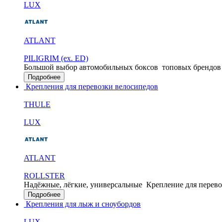
LUX
ATLANT
PILIGRIM (ex. ED)
Большой выбор автомобильных боксов
топовых брендов
Подробнее
Крепления для перевозки велосипедов
THULE
LUX
ATLANT
ROLLSTER
Надёжные, лёгкие, универсальные
Крепление для перево
Подробнее
Крепления для лыж и сноубордов
LUX