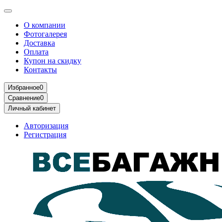
О компании
Фотогалерея
Доставка
Оплата
Купон на скидку
Контакты
Избранное
0
Сравнение
0
Личный кабинет
Авторизация
Регистрация