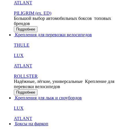
ATLANT
PILIGRIM (ex. ED)
Большой выбор автомобильных боксов
топовых
брендов
Подробнее
Крепления для перевозки велосипедов
THULE
LUX
ATLANT
ROLLSTER
Надёжные, лёгкие, универсальные
Крепление для
перевозки велосипедов
Подробнее
Крепления для лыж и сноубордов
LUX
ATLANT
Боксы на фаркоп