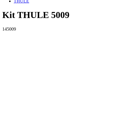
THULE
Kit THULE 5009
145009