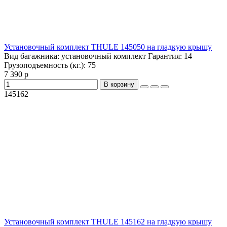
Установочный комплект THULE 145050 на гладкую крышу
Вид багажника:
установочный комплект
Гарантия:
14
Грузоподъемность (кг.):
75
7 390 р
В корзину
145162
Установочный комплект THULE 145162 на гладкую крышу