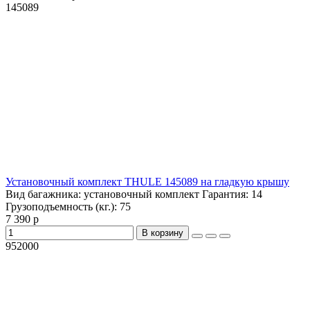
145089
Установочный комплект THULE 145089 на гладкую крышу
Вид багажника:
установочный комплект
Гарантия:
14
Грузоподъемность (кг.):
75
7 390 р
В корзину
952000