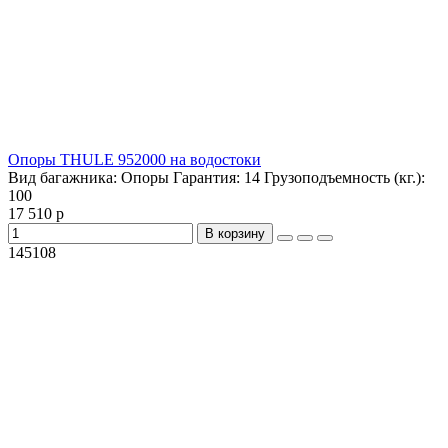
Опоры THULE 952000 на водостоки
Вид багажника:
Опоры
Гарантия:
14
Грузоподъемность (кг.):
100
17 510 р
В корзину
145108