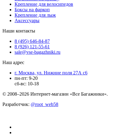
Крепление для велосипедов
Боксы на фаркоп
Крепление для лыж
Аксессуары
Наши контакты
8 (495) 646-84-87
8 (926) 121-55-61
sale@vse-bagazhniki.ru
Наш адрес
г. Москва, ул. Нижние поля 27А с6
пн-пт: 9-20
сб-вс: 10-18
© 2008–2026 Интернет-магазин «Все Багажники».
Разработчик:
@root_web58