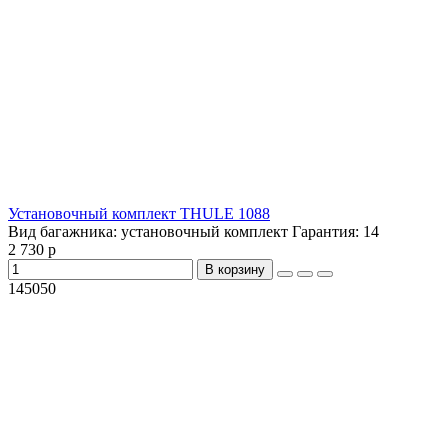
Установочный комплект THULE 1088
Вид багажника:
установочный комплект
Гарантия:
14
2 730 р
В корзину
145050