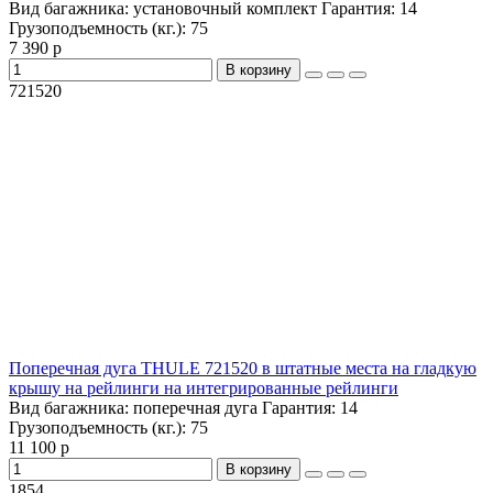
Вид багажника:
установочный комплект
Гарантия:
14
Грузоподъемность (кг.):
75
7 390 р
В корзину
721520
Поперечная дуга THULE 721520 в штатные места на гладкую
крышу на рейлинги на интегрированные рейлинги
Вид багажника:
поперечная дуга
Гарантия:
14
Грузоподъемность (кг.):
75
11 100 р
В корзину
1854