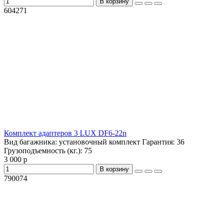
В корзину
604271
Комплект адаптеров 3 LUX DF6-22n
Вид багажника:
установочный комплект
Гарантия:
36
Грузоподъемность (кг.):
75
3 000 р
В корзину
790074