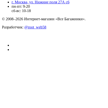
г. Москва, ул. Нижние поля 27А с6
пн-пт: 9-20
сб-вс: 10-18
© 2008–2026 Интернет-магазин «Все Багажники».
Разработчик:
@root_web58