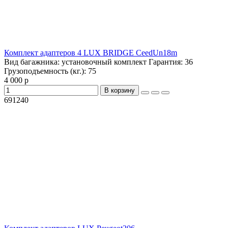
Комплект адаптеров 4 LUX BRIDGE CeedUn18m
Вид багажника:
установочный комплект
Гарантия:
36
Грузоподъемность (кг.):
75
4 000 р
В корзину
691240