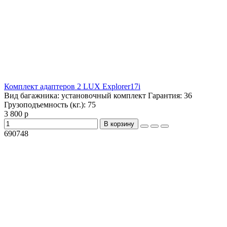
Комплект адаптеров 2 LUX Explorer17i
Вид багажника:
установочный комплект
Гарантия:
36
Грузоподъемность (кг.):
75
3 800 р
В корзину
690748