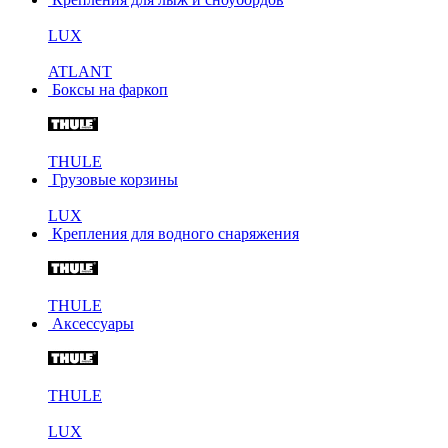
LUX
ATLANT
Боксы на фаркоп
THULE
Грузовые корзины
LUX
Крепления для водного снаряжения
THULE
Аксессуары
THULE
LUX