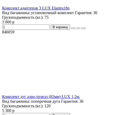
Комплект адаптеров 3 LUX Elantra18n
Вид багажника:
установочный комплект
Гарантия:
36
Грузоподъемность (кг.):
75
3 000 р
В корзину
846059
Комплект дуг аэро-трэвэл (82мм) LUX 1,2м.
Вид багажника:
поперечная дуга
Гарантия:
36
Грузоподъемность (кг.):
120
5 300 р