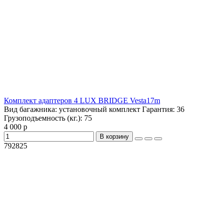
Комплект адаптеров 4 LUX BRIDGE Vesta17m
Вид багажника:
установочный комплект
Гарантия:
36
Грузоподъемность (кг.):
75
4 000 р
В корзину
792825