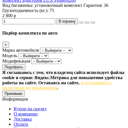
Комплект адаптеров LUX Peugeot206
Вид багажника:
установочный комплект
Гарантия:
36
Грузоподъемность (кг.):
75
2 800 р
В корзину
Подбор комплекта по авто
×
Марка автомобиля
Модель
Модификация
Подобрать
Я соглашаюсь с тем, что владелец сайта использует файлы
cookie и сервис Яндекс.Метрика для повышения удобства
работы на сайте. Оставаясь на сайте,
я соглашаюсь с
политикой их применения
.
Принимаю
Информация
Купон на скидку
О компании
Доставка
Оплата