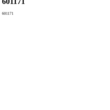
601171
601171