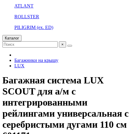
ATLANT
ROLLSTER
PILIGRIM (ex. ED)
Каталог
×
Багажники на крышу
LUX
Багажная система LUX
SCOUT для а/м с
интегрированными
рейлингами универсальная с
серебристыми дугами 110 см