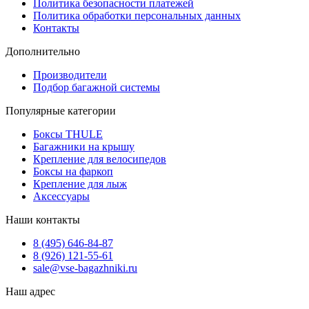
Политика безопасности платежей
Политика обработки персональных данных
Контакты
Дополнительно
Производители
Подбор багажной системы
Популярные категории
Боксы THULE
Багажники на крышу
Крепление для велосипедов
Боксы на фаркоп
Крепление для лыж
Аксессуары
Наши контакты
8 (495) 646-84-87
8 (926) 121-55-61
sale@vse-bagazhniki.ru
Наш адрес