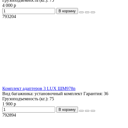
Грузоподъемность (кг.):
75
4 000 р
В корзину
793204
Комплект адаптеров 3 LUX ШМ978n
Вид багажника:
установочный комплект
Гарантия:
36
Грузоподъемность (кг.):
75
1 900 р
В корзину
792894