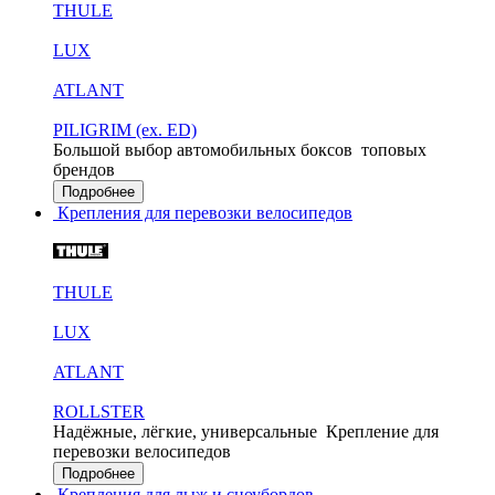
THULE
LUX
ATLANT
PILIGRIM (ex. ED)
Большой выбор автомобильных боксов
топовых
брендов
Подробнее
Крепления для перевозки велосипедов
THULE
LUX
ATLANT
ROLLSTER
Надёжные, лёгкие, универсальные
Крепление для
перевозки велосипедов
Подробнее
Крепления для лыж и сноубордов